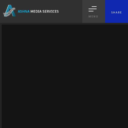
SHARE
MENU